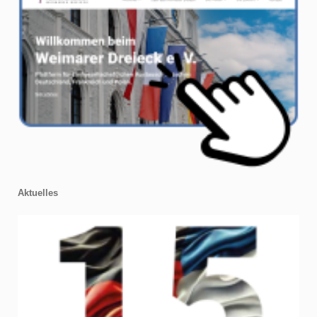
Aktuelles