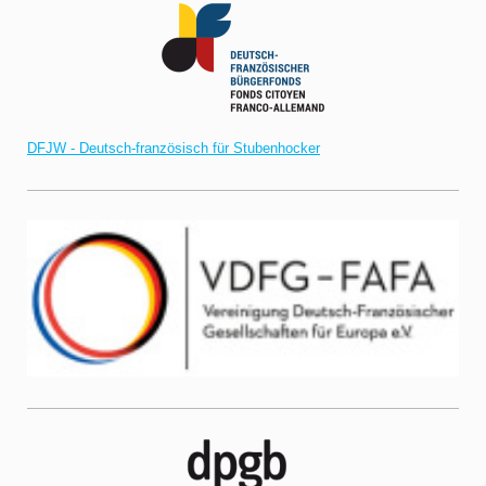
DFJW - Deutsch-französisch für Stubenhocker