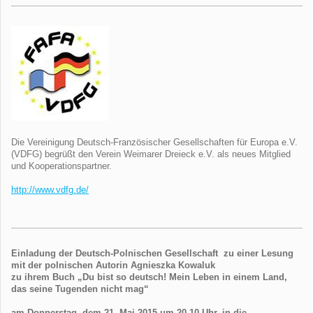
Die Vereinigung Deutsch-Französischer Gesellschaften für Europa e.V.
(VDFG) begrüßt den Verein Weimarer Dreieck e.V. als neues Mitglied
und Kooperationspartner.
http://www.vdfg.de/
Einladung der Deutsch-Polnischen Gesellschaft zu einer Lesung
mit der polnischen Autorin Agnieszka Kowaluk
zu ihrem Buch „Du bist so deutsch! Mein Leben in einem Land,
das seine Tugenden nicht mag“
am Donnerstag, dem 21. Mai 2015 um 20.10 Uhr, in die