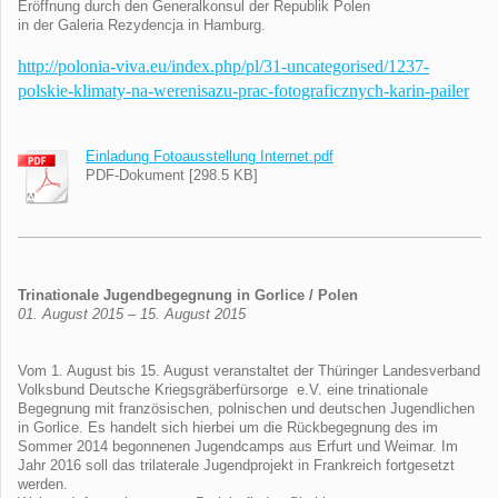
Eröffnung durch den Generalkonsul der Republik Polen
in der Galeria Rezydencja in Hamburg.
http://polonia-viva.eu/index.php/pl/31-uncategorised/1237-
polskie-klimaty-na-werenisazu-prac-fotograficznych-karin-pailer
Einladung Fotoausstellung Internet.pdf
PDF-Dokument [298.5 KB]
Trinationale Jugendbegegnung in Gorlice / Polen
01. August 2015 – 15. August 2015
Vom 1. August bis 15. August veranstaltet der Thüringer Landesverband
Volksbund Deutsche Kriegsgräberfürsorge e.V. eine trinationale
Begegnung mit französischen, polnischen und deutschen Jugendlichen
in Gorlice. Es handelt sich hierbei um die Rückbegegnung des im
Sommer 2014 begonnenen Jugendcamps aus Erfurt und Weimar. Im
Jahr 2016 soll das trilaterale Jugendprojekt in Frankreich fortgesetzt
werden.