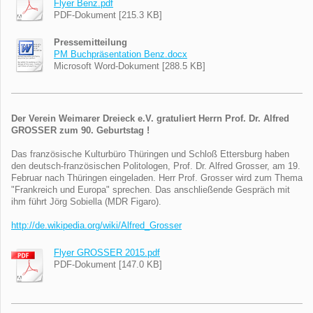
Flyer Benz.pdf
PDF-Dokument [215.3 KB]
Pressemitteilung
PM Buchpräsentation Benz.docx
Microsoft Word-Dokument [288.5 KB]
Der Verein Weimarer Dreieck e.V. gratuliert Herrn Prof. Dr. Alfred
GROSSER zum 90. Geburtstag !
Das französische Kulturbüro Thüringen und Schloß Ettersburg haben
den deutsch-französischen Politologen, Prof. Dr. Alfred Grosser, am 19.
Februar nach Thüringen eingeladen. Herr Prof. Grosser wird zum Thema
"Frankreich und Europa" sprechen. Das anschließende Gespräch mit
ihm führt Jörg Sobiella (MDR Figaro).
http://de.wikipedia.org/wiki/Alfred_Grosser
Flyer GROSSER 2015.pdf
PDF-Dokument [147.0 KB]