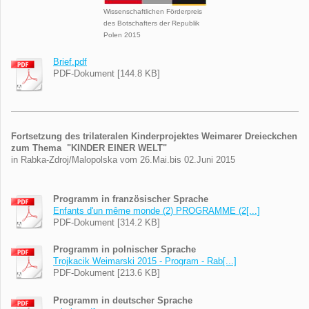
Wissenschaftlichen Förderpreis
des Botschafters der Republik
Polen 2015
Brief.pdf
PDF-Dokument [144.8 KB]
Fortsetzung des trilateralen Kinderprojektes Weimarer Dreieckchen
zum Thema "KINDER EINER WELT"
in Rabka-Zdroj/Malopolska vom 26.Mai.bis 02.Juni 2015
Programm in französischer Sprache
Enfants d'un même monde (2) PROGRAMME (2[...]
PDF-Dokument [314.2 KB]
Programm in polnischer Sprache
Trojkacik Weimarski 2015 - Program - Rab[...]
PDF-Dokument [213.6 KB]
Programm in deutscher Sprache