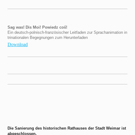
Sag was! Dis Moi! Powiedz coś!
Ein deutsch-polnisch-französischer Leitfaden zur Sprachanimation in
trinationalen Begegnungen zum Herunterladen
Download
Die Sanierung des historischen Rathauses der Stadt Weimar ist
abgeschlossen.