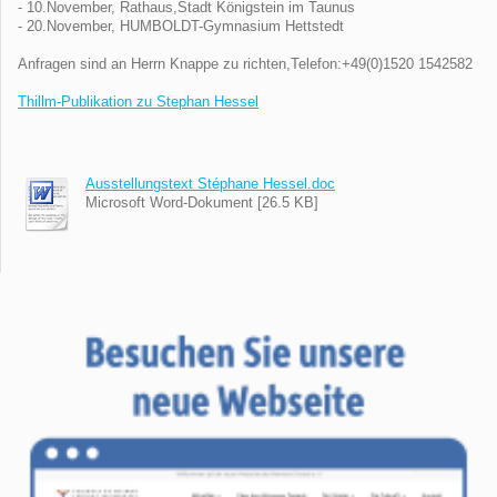
- 10.November, Rathaus,Stadt Königstein im Taunus
- 20.November, HUMBOLDT-Gymnasium Hettstedt
Anfragen sind an Herrn Knappe zu richten,Telefon:+49(0)1520 1542582
Thillm-Publikation zu Stephan Hessel
Ausstellungstext Stéphane Hessel.doc
Microsoft Word-Dokument [26.5 KB]