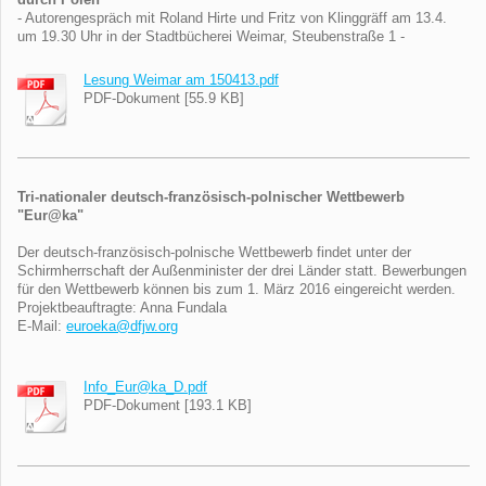
- Autorengespräch mit Roland Hirte und Fritz von Klinggräff am 13.4.
um 19.30 Uhr in der Stadtbücherei Weimar, Steubenstraße 1 -
Lesung Weimar am 150413.pdf
PDF-Dokument [55.9 KB]
Tri-nationaler deutsch-französisch-polnischer Wettbewerb
"Eur@ka"
Der deutsch-französisch-polnische Wettbewerb findet unter der
Schirmherrschaft der Außenminister der drei Länder statt. Bewerbungen
für den Wettbewerb können bis zum 1. März 2016 eingereicht werden.
Projektbeauftragte: Anna Fundala
E-Mail:
euroeka@dfjw.org
Info_Eur@ka_D.pdf
PDF-Dokument [193.1 KB]