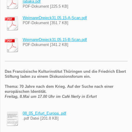
rabaka.pdf
PDF-Dokument [225.5 KB]
WeimarerDreieck31.05.15-A-Scan.pdf
PDF-Dokument [351.7 KB]
WeimarerDreieck31.05.15-B-Scan.pdf
PDF-Dokument [341.2 KB]
Das Französische Kulturinstitut Thüringen und die Friedrich Ebert
Stiftung laden zu einem Diskussionsforum ein.
Thema: 70 Jahre nach dem Krieg. Auf der Suche nach einer
europäischen Identität.
Freitag, 8.Mai um 17.00 Uhr im Café Nerly in Erfurt
08_05_Erfurt_Europa..pdf
.pdf Datei [201.8 KB]