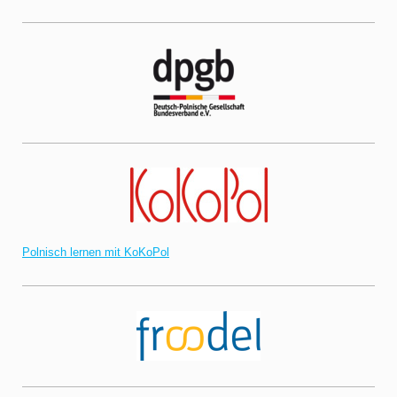
Polnisch lernen mit KoKoPol