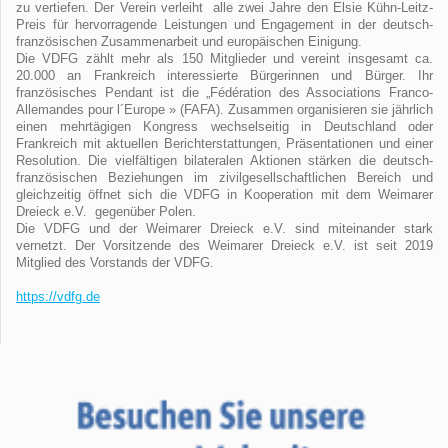
zu vertiefen. Der Verein verleiht alle zwei Jahre den Elsie Kühn-Leitz-
Preis für hervorragende Leistungen und Engagement in der deutsch-
französischen Zusammenarbeit und europäischen Einigung.
Die VDFG zählt mehr als 150 Mitglieder und vereint insgesamt ca.
20.000 an Frankreich interessierte Bürgerinnen und Bürger. Ihr
französisches Pendant ist die „Fédération des Associations Franco-
Allemandes pour l´Europe » (FAFA). Zusammen organisieren sie jährlich
einen mehrtägigen Kongress wechselseitig in Deutschland oder
Frankreich mit aktuellen Berichterstattungen, Präsentationen und einer
Resolution. Die vielfältigen bilateralen Aktionen stärken die deutsch-
französischen Beziehungen im zivilgesellschaftlichen Bereich und
gleichzeitig öffnet sich die VDFG in Kooperation mit dem Weimarer
Dreieck e.V. gegenüber Polen.
Die VDFG und der Weimarer Dreieck e.V. sind miteinander stark
vernetzt. Der Vorsitzende des Weimarer Dreieck e.V. ist seit 2019
Mitglied des Vorstands der VDFG.
https://vdfg.de