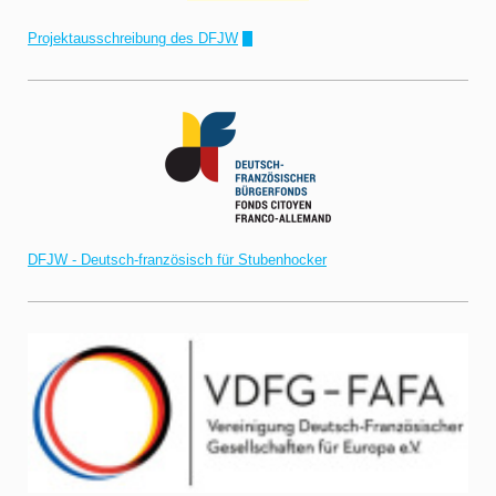
Projektausschreibung des DFJW
!"
DFJW - Deutsch-französisch für Stubenhocker