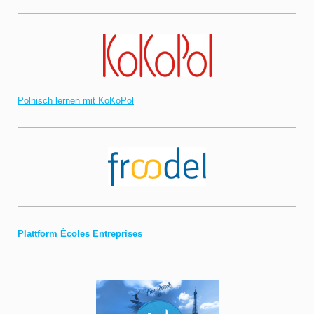
Polnisch lernen mit KoKoPol
Plattform Écoles Entreprises