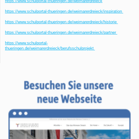
https://www.schulportal-thueringen.de/weimarerdreieck
https://www.schulportal-thueringen.de/weimarerdreieck/inspiration
https://www.schulportal-thueringen.de/weimarerdreieck/historie
https://www.schulportal-thueringen.de/weimarerdreieck/partner
https://www.schulportal-
thueringen.de/weimarerdreieck/berufsschulprojekt