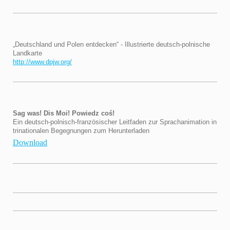
„Deutschland und Polen entdecken“ - Illustrierte deutsch-polnische
Landkarte
http://www.dpjw.org/
Sag was! Dis Moi! Powiedz coś!
Ein deutsch-polnisch-französischer Leitfaden zur Sprachanimation in
trinationalen Begegnungen zum Herunterladen
Download