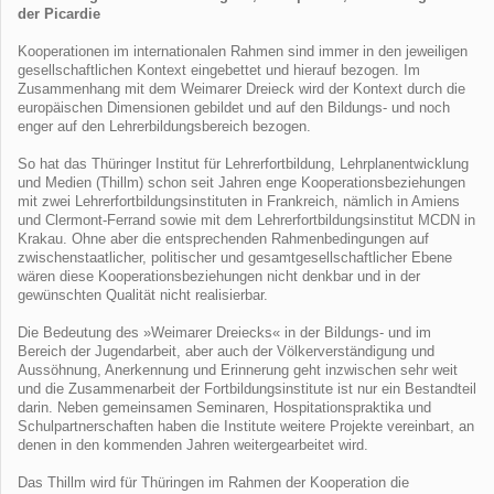
der Picardie
Kooperationen im internationalen Rahmen sind immer in den jeweiligen
gesellschaftlichen Kontext eingebettet und hierauf bezogen. Im
Zusammenhang mit dem Weimarer Dreieck wird der Kontext durch die
europäischen Dimensionen gebildet und auf den Bildungs- und noch
enger auf den Lehrerbildungsbereich bezogen.
So hat das Thüringer Institut für Lehrerfortbildung, Lehrplanentwicklung
und Medien (Thillm) schon seit Jahren enge Kooperationsbeziehungen
mit zwei Lehrerfortbildungsinstituten in Frankreich, nämlich in Amiens
und Clermont-Ferrand sowie mit dem Lehrerfortbildungsinstitut MCDN in
Krakau. Ohne aber die entsprechenden Rahmenbedingungen auf
zwischenstaatlicher, politischer und gesamtgesellschaftlicher Ebene
wären diese Kooperationsbeziehungen nicht denkbar und in der
gewünschten Qualität nicht realisierbar.
Die Bedeutung des »Weimarer Dreiecks« in der Bildungs- und im
Bereich der Jugendarbeit, aber auch der Völkerverständigung und
Aussöhnung, Anerkennung und Erinnerung geht inzwischen sehr weit
und die Zusammenarbeit der Fortbildungsinstitute ist nur ein Bestandteil
darin. Neben gemeinsamen Seminaren, Hospitationspraktika und
Schulpartnerschaften haben die Institute weitere Projekte vereinbart, an
denen in den kommenden Jahren weitergearbeitet wird.
Das Thillm wird für Thüringen im Rahmen der Kooperation die