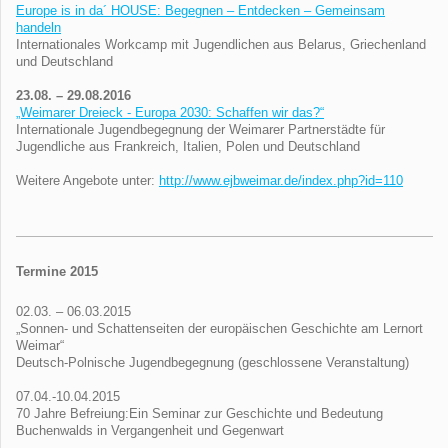
Europe is in da´ HOUSE: Begegnen – Entdecken – Gemeinsam
handeln
Internationales Workcamp mit Jugendlichen aus Belarus, Griechenland
und Deutschland
23.08. – 29.08.2016
„Weimarer Dreieck - Europa 2030: Schaffen wir das?“
Internationale Jugendbegegnung der Weimarer Partnerstädte für
Jugendliche aus Frankreich, Italien, Polen und Deutschland
Weitere Angebote unter:
http://www.ejbweimar.de/index.php?id=110
Termine 2015
02.03. – 06.03.2015
„Sonnen- und Schattenseiten der europäischen Geschichte am Lernort
Weimar“
Deutsch-Polnische Jugendbegegnung (geschlossene Veranstaltung)
07.04.-10.04.2015
70 Jahre Befreiung:Ein Seminar zur Geschichte und Bedeutung
Buchenwalds in Vergangenheit und Gegenwart