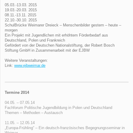
05.03.-13.03. 2015
19.03.-20.03. 2015
08.11.-13.11. 2015
22.10.-30.10. 2015
SchulBrücke Weimarer Dreieck – Menschenbilder gestern – heute –
morgen
Ein Projekt mit Jugendlichen mit erhöhtem Förderbedarf aus
Deutschland, Polen und Frankreich
Gefördert von der Deutschen Nationalstiftung, der Robert Bosch
Stiftung GmbH in Zusammenarbeit mit der EJBW
Weitere Veranstaltungen:
Link:
www.ejbweimar.de
Termine 2014
04.05. – 07.05.14
Fachforum Politische Jugendbildung in Polen und Deutschland
Themen – Methoden – Austausch
11.05. – 12.05.14
„Europa-Frühling“ – Ein deutsch-französisches Begegnungsseminar in