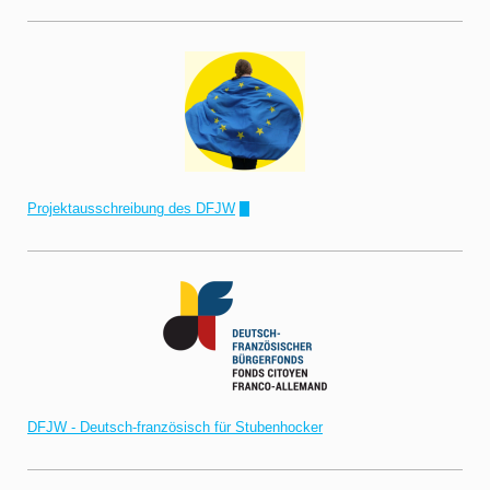
Projektausschreibung des DFJW
!"
DFJW - Deutsch-französisch für Stubenhocker