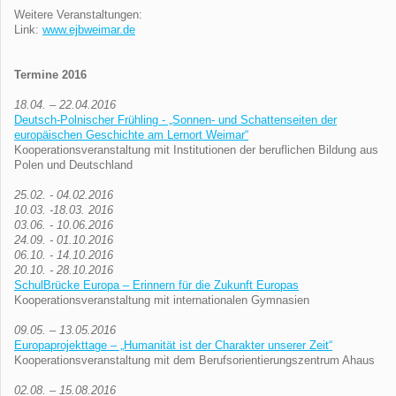
Weitere Veranstaltungen:
Link:
www.ejbweimar.de
Termine 2016
18.04. – 22.04.2016
Deutsch-Polnischer Frühling - „Sonnen- und Schattenseiten der
europäischen Geschichte am Lernort Weimar“
Kooperationsveranstaltung mit Institutionen der beruflichen Bildung aus
Polen und Deutschland
25.02. - 04.02.2016
10.03. -18.03. 2016
03.06. - 10.06.2016
24.09. - 01.10.2016
06.10. - 14.10.2016
20.10. - 28.10.2016
SchulBrücke Europa – Erinnern für die Zukunft Europas
Kooperationsveranstaltung mit internationalen Gymnasien
09.05. – 13.05.2016
Europaprojekttage – „Humanität ist der Charakter unserer Zeit“
Kooperationsveranstaltung mit dem Berufsorientierungszentrum Ahaus
02.08. – 15.08.2016