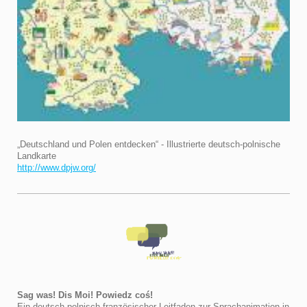
„Deutschland und Polen entdecken“ - Illustrierte deutsch-polnische
Landkarte
http://www.dpjw.org/
Sag was! Dis Moi! Powiedz coś!
Ein deutsch-polnisch-französischer Leitfaden zur Sprachanimation in