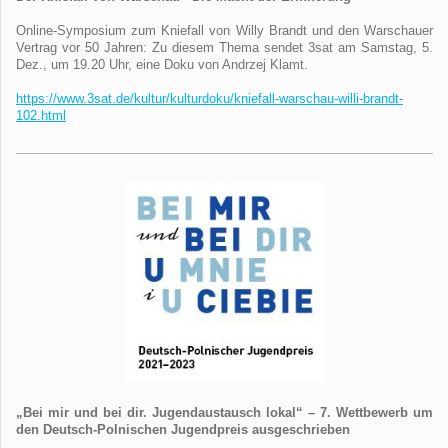
Online-Symposium zum Kniefall von Willy Brandt und den Warschauer
Vertrag vor 50 Jahren: Zu diesem Thema sendet 3sat am Samstag, 5.
Dez., um 19.20 Uhr, eine Doku von Andrzej Klamt.
https://www.3sat.de/kultur/kulturdoku/kniefall-warschau-willi-brandt-
102.html
„Bei mir und bei dir. Jugendaustausch lokal“ – 7. Wettbewerb um
den Deutsch-Polnischen Jugendpreis ausgeschrieben