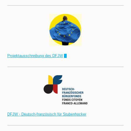
Projektausschreibung des DFJW
!"
DFJW - Deutsch-französisch für Stubenhocker