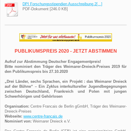
DPI Forschungsstipendien Ausschreibung 2[...]
PDF-Dokument [246.0 KB]
PUBLIKUMSPREIS 2020 - JETZT ABSTIMMEN
Aufruf zur Abstimmung Deutscher Engagementpreis!
Bitte nominiert den Träger des Weimarer-Dreieck-Preises 2019 für
den Publikumspreis bis 27.10.2020
„Drei Länder, sechs Sprachen, ein Projekt : das Weimarer Dreieck
auf der Bühne“ – Ein Zyklus interkultureller Jugendbegegnungen
zwischen Deutschland, Frankreich und Polen mit jungen
Schwerhörigen und Gehörlosen
Organisation:
Centre Francais de Berlin gGmbH, Träger des Weimarer-
Dreieck-Preises
Webseite:
www.centre-francais.de
Nominiert von:
Weimarer Dreieck e.V.