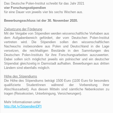
Das Deutsche Polen-Institut schreibt für das Jahr 2021
vier Forschungsstipendien
für eine Dauer von jeweils vier bis sechs Wochen aus.
Bewerbungsschluss ist der 30. November 2020.
Zielsetzung der Förderung
Mit der Vergabe von Stipendien werden wissenschaftliche Vorhaben aus
dem Aufgabenbereich gefördert, der vom Deutschen Polen-Institut
vertreten wird. Die Stipendien sollen den wissenschaftlichen
Nachwuchs insbesondere aus Polen und Deutschland in die Lage
versetzen, die reichhaltigen Bestände in den Sammlungen des
Deutschen Polen-Instituts für ihre Forschungsarbeiten auszuwerten.
Dabei sollen sich möglichst jeweils ein polnischer und ein deutscher
Stipendiat gleichzeitig in Darmstadt aufhalten. Bewerbungen aus dritten
Ländern sind ebenfalls möglich.
Höhe des Stipendiums
Die Höhe des Stipendiums beträgt 1500 Euro (1100 Euro für besonders
qualifizierte StudentInnen während der Vorbereitung ihrer
Abschlussarbeit). Aus diesen Mitteln sind sämtliche Nebenkosten zu
tragen (Reisekosten, Unterbringung, Versicherungen).
Mehr Informationen unter
http://bit.ly/StipendienDPI