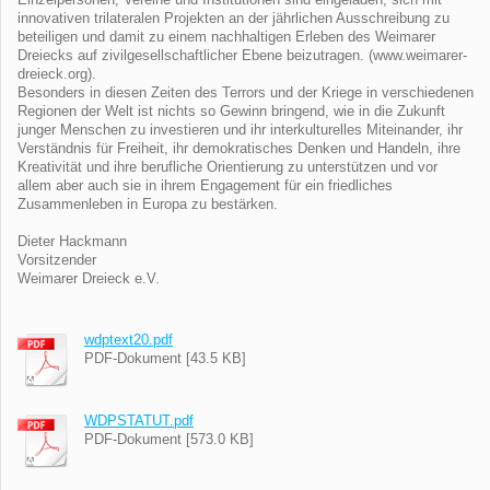
innovativen trilateralen Projekten an der jährlichen Ausschreibung zu
beteiligen und damit zu einem nachhaltigen Erleben des Weimarer
Dreiecks auf zivilgesellschaftlicher Ebene beizutragen. (www.weimarer-
dreieck.org).
Besonders in diesen Zeiten des Terrors und der Kriege in verschiedenen
Regionen der Welt ist nichts so Gewinn bringend, wie in die Zukunft
junger Menschen zu investieren und ihr interkulturelles Miteinander, ihr
Verständnis für Freiheit, ihr demokratisches Denken und Handeln, ihre
Kreativität und ihre berufliche Orientierung zu unterstützen und vor
allem aber auch sie in ihrem Engagement für ein friedliches
Zusammenleben in Europa zu bestärken.
Dieter Hackmann
Vorsitzender
Weimarer Dreieck e.V.
wdptext20.pdf
PDF-Dokument [43.5 KB]
WDPSTATUT.pdf
PDF-Dokument [573.0 KB]