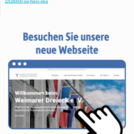
22t180000-sie-hiess-elsa