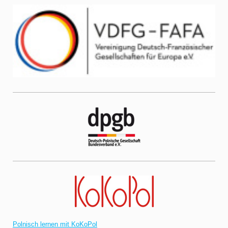
Polnisch lernen mit KoKoPol