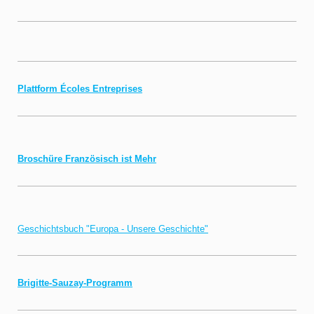
Plattform Écoles Entreprises
Broschüre Französisch ist Mehr
Geschichtsbuch "Europa - Unsere Geschichte"
Brigitte-Sauzay-Programm