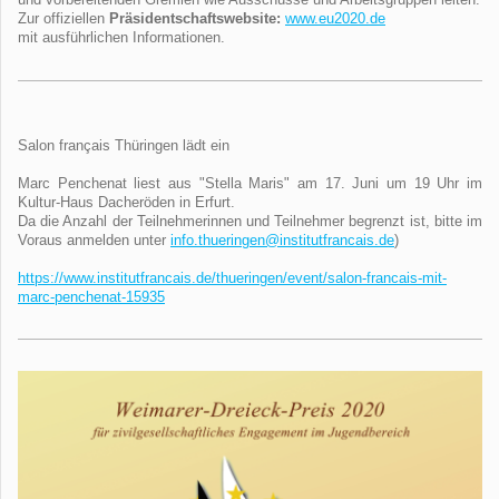
und vorbereitenden Gremien wie Ausschüsse und Arbeitsgruppen leiten.
Zur offiziellen
Präsidentschaftswebsite:
www.eu2020.de
mit ausführlichen Informationen.
Salon français Thüringen lädt ein
Marc Penchenat liest aus "Stella Maris" am 17. Juni um 19 Uhr im
Kultur-Haus Dacheröden in Erfurt.
Da die Anzahl der Teilnehmerinnen und Teilnehmer begrenzt ist, bitte im
Voraus anmelden unter
info.thueringen@institutfrancais.de
)
https://www.institutfrancais.de/thueringen/event/salon-francais-mit-
marc-penchenat-15935