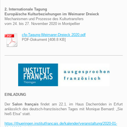
2. Internationale Tagung
Europäische Kulturbeziehungen im Weimarer Dreieck
Mechanismen und Prozesse des Kulturtransfers
vom 24. bis 27. November 2020 in Montpellier
cfp-Tagung-Weimarer-Dreieck 2020.pdf
PDF-Dokument [408.8 KB]
EINLADUNG
Der
Salon français
findet am 22.1. im Haus Dacherröden in Erfurt
anlässlich des deutsch-französischen Tages mit Monique Bernard: „Sie
hieß Elsa“ statt.
https://thueringen.
institutfrancais.de/kalender/
veranstaltung/2020-01-