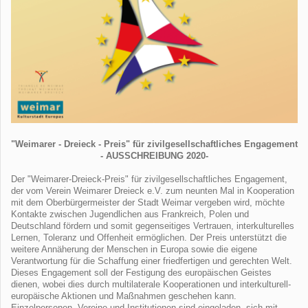
"Weimarer - Dreieck - Preis" für zivilgesellschaftliches Engagement
- AUSSCHREIBUNG 2020-
Der "Weimarer-Dreieck-Preis" für zivilgesellschaftliches Engagement,
der vom Verein Weimarer Dreieck e.V. zum neunten Mal in Kooperation
mit dem Oberbürgermeister der Stadt Weimar vergeben wird, möchte
Kontakte zwischen Jugendlichen aus Frankreich, Polen und
Deutschland fördern und somit gegenseitiges Vertrauen, interkulturelles
Lernen, Toleranz und Offenheit ermöglichen. Der Preis unterstützt die
weitere Annäherung der Menschen in Europa sowie die eigene
Verantwortung für die Schaffung einer friedfertigen und gerechten Welt.
Dieses Engagement soll der Festigung des europäischen Geistes
dienen, wobei dies durch multilaterale Kooperationen und interkulturell-
europäische Aktionen und Maßnahmen geschehen kann.
Einzelpersonen, Vereine und Institutionen sind eingeladen, sich mit