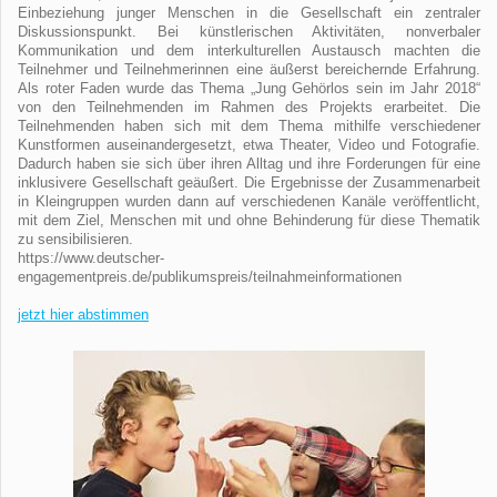
Einbeziehung junger Menschen in die Gesellschaft ein zentraler
Diskussionspunkt. Bei künstlerischen Aktivitäten, nonverbaler
Kommunikation und dem interkulturellen Austausch machten die
Teilnehmer und Teilnehmerinnen eine äußerst bereichernde Erfahrung.
Als roter Faden wurde das Thema „Jung Gehörlos sein im Jahr 2018“
von den Teilnehmenden im Rahmen des Projekts erarbeitet. Die
Teilnehmenden haben sich mit dem Thema mithilfe verschiedener
Kunstformen auseinandergesetzt, etwa Theater, Video und Fotografie.
Dadurch haben sie sich über ihren Alltag und ihre Forderungen für eine
inklusivere Gesellschaft geäußert. Die Ergebnisse der Zusammenarbeit
in Kleingruppen wurden dann auf verschiedenen Kanäle veröffentlicht,
mit dem Ziel, Menschen mit und ohne Behinderung für diese Thematik
zu sensibilisieren.
https://www.deutscher-
engagementpreis.de/publikumspreis/teilnahmeinformationen
jetzt hier abstimmen