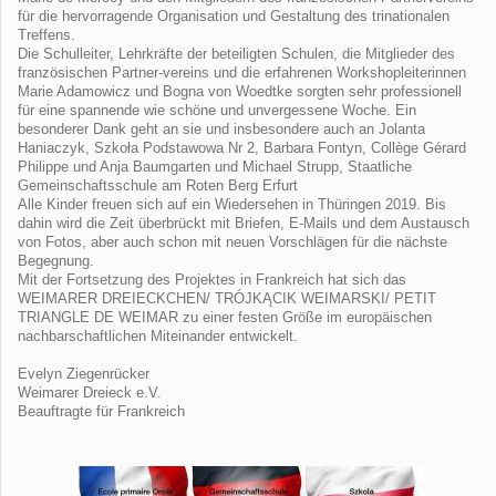
für die hervorragende Organisation und Gestaltung des trinationalen
Treffens.
Die Schulleiter, Lehrkräfte der beteiligten Schulen, die Mitglieder des
französischen Partner-vereins und die erfahrenen Workshopleiterinnen
Marie Adamowicz und Bogna von Woedtke sorgten sehr professionell
für eine spannende wie schöne und unvergessene Woche. Ein
besonderer Dank geht an sie und insbesondere auch an Jolanta
Haniaczyk, Szkoła Podstawowa Nr 2, Barbara Fontyn, Collège Gérard
Philippe und Anja Baumgarten und Michael Strupp, Staatliche
Gemeinschaftsschule am Roten Berg Erfurt
Alle Kinder freuen sich auf ein Wiedersehen in Thüringen 2019. Bis
dahin wird die Zeit überbrückt mit Briefen, E-Mails und dem Austausch
von Fotos, aber auch schon mit neuen Vorschlägen für die nächste
Begegnung.
Mit der Fortsetzung des Projektes in Frankreich hat sich das
WEIMARER DREIECKCHEN/ TRÓJKĄCIK WEIMARSKI/ PETIT
TRIANGLE DE WEIMAR zu einer festen Größe im europäischen
nachbarschaftlichen Miteinander entwickelt.
Evelyn Ziegenrücker
Weimarer Dreieck e.V.
Beauftragte für Frankreich