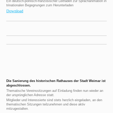
Ein deutsch-polnisch-französischer Leitfaden zur Sprachanimation in
trinationalen Begegnungen zum Herunterladen
Download
Die Sanierung des historischen Rathauses der Stadt Weimar ist
abgeschlossen.
Thematische Vereinssitzungen auf Einladung finden nun wieder an
der ursprünglichen Adresse statt.
Mitglieder und Interessierte sind stets herzlich eingeladen, an den
thematischen Sitzungen teilzunehmen und diese aktiv
mitzugestalten.