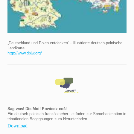
„Deutschland und Polen entdecken“ - Illustrierte deutsch-polnische
Landkarte
http://www.dpjw.org/
Sag was! Dis Moi! Powiedz coś!
Ein deutsch-polnisch-französischer Leitfaden zur Sprachanimation in
trinationalen Begegnungen zum Herunterladen
Download