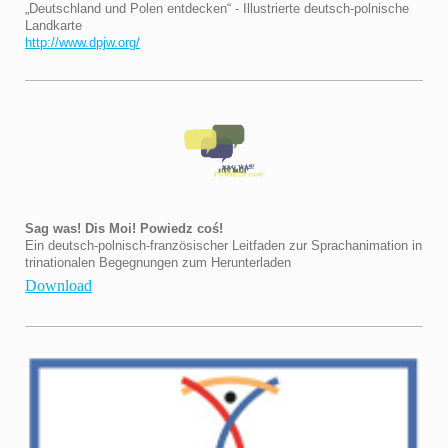
„Deutschland und Polen entdecken“ - Illustrierte deutsch-polnische
Landkarte
http://www.dpjw.org/
Sag was! Dis Moi! Powiedz coś!
Ein deutsch-polnisch-französischer Leitfaden zur Sprachanimation in
trinationalen Begegnungen zum Herunterladen
Download