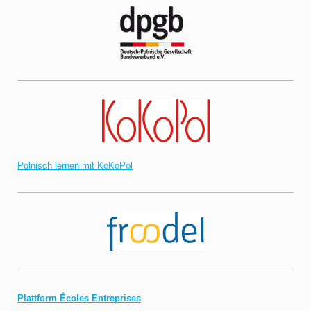
Polnisch lernen mit KoKoPol
Plattform Écoles Entreprises