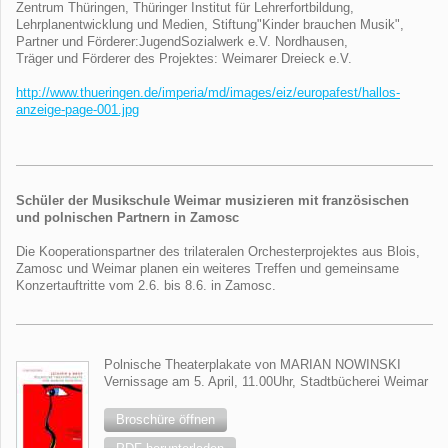
Zentrum Thüringen, Thüringer Institut für Lehrerfortbildung,
Lehrplanentwicklung und Medien, Stiftung"Kinder brauchen Musik",
Partner und Förderer:JugendSozialwerk e.V. Nordhausen,
Träger und Förderer des Projektes: Weimarer Dreieck e.V.
http://www.thueringen.de/imperia/md/images/eiz/europafest/hallos-
anzeige-page-001.jpg
Schüler der Musikschule Weimar musizieren mit französischen
und polnischen Partnern in Zamosc
Die Kooperationspartner des trilateralen Orchesterprojektes aus Blois,
Zamosc und Weimar planen ein weiteres Treffen und gemeinsame
Konzertauftritte vom 2.6. bis 8.6. in Zamosc.
Polnische Theaterplakate von MARIAN NOWINSKI
Vernissage am 5. April, 11.00Uhr, Stadtbücherei Weimar
Broschüre öffnen