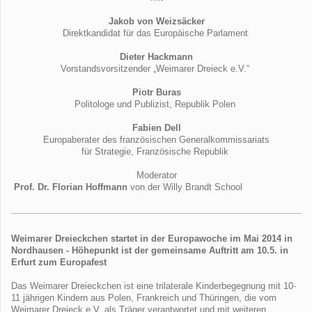
Jakob von Weizsäcker
Direktkandidat für das Europäische Parlament
Dieter Hackmann
Vorstandsvorsitzender „Weimarer Dreieck e.V.“
Piotr Buras
Politologe und Publizist, Republik Polen
Fabien Dell
Europaberater des französischen Generalkommissariats
für Strategie, Französische Republik
Moderator
Prof. Dr. Florian Hoffmann
von der Willy Brandt School
Weimarer Dreieckchen startet in der Europawoche im Mai 2014 in
Nordhausen - Höhepunkt ist der gemeinsame Auftritt am 10.5. in
Erfurt zum Europafest
Das Weimarer Dreieckchen ist eine trilaterale Kinderbegegnung mit 10-
11 jährigen Kindern aus Polen, Frankreich und Thüringen, die vom
Weimarer Dreieck e.V. als Träger verantwortet und mit weiteren