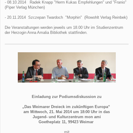
- 08.10.2014 Radek Knapp "Herrn Kukas Empfehlungen" und "Franio"
(Piper Verlag München)
- 20.11.2014 Szczepan Twardoch "Morphin" (Rowohlt Verlag Reinbek)
Die Veranstaltungen werden jeweils um 18.00 Uhr im Studienzentrum
der Herzogin Anna Amalia Bibliothek stattfinden.
Einladung zur Podiumsdiskussion zu
„Das Weimarer Dreieck im zukünftigen Europa“
am Mittwoch, 21. Mai 2014 um 18:00 Uhr in das
Jugend- und Kulturzentrum mon ami
Goetheplatz 11, 99423 Weimar
mit