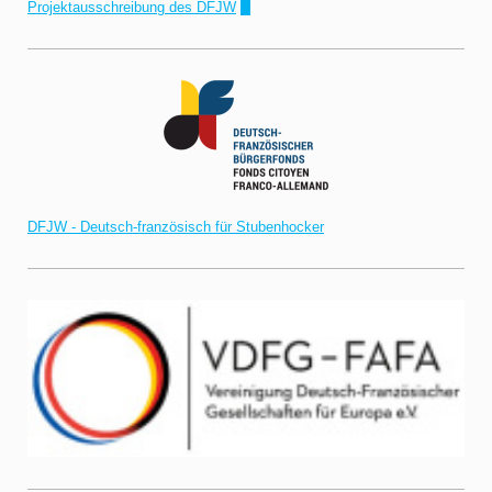
Projektausschreibung des DFJW
!"
DFJW - Deutsch-französisch für Stubenhocker