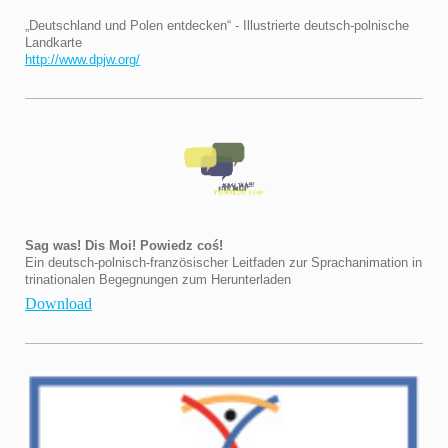
„Deutschland und Polen entdecken“ - Illustrierte deutsch-polnische
Landkarte
http://www.dpjw.org/
Sag was! Dis Moi! Powiedz coś!
Ein deutsch-polnisch-französischer Leitfaden zur Sprachanimation in
trinationalen Begegnungen zum Herunterladen
Download