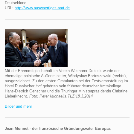
Deutschland
URL:
http://www.auswaertiges-amt.de
Mit der Ehrenmitgliedschaft im Verein Weimarer Dreieck wurde der
ehemalige polnische Außenminister, Wladyslaw Bartoszewski (rechts),
ausgezeichnet. Zu den ersten Gratulanten bei der Festveranstaltung im
Hotel Russischer Hof gehörten sein früherer deutscher Amtskollege
Hans-Dietrich Genscher und die Thüringer Ministerpräsidentin Christine
Lieberknecht.
Foto: Peter Michaelis.TLZ;18.3.2014
Bilder und mehr
Jean Monnet - der französische Gründungsvater Europas