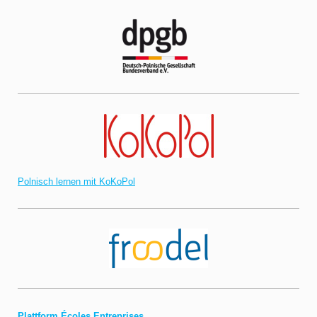
Polnisch lernen mit KoKoPol
Plattform Écoles Entreprises