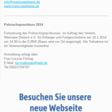
info@maria-pawlowna.de
www.maria-pawlowna.de
Polnischsprachkurs 2014
Fortsetzung des Polnischsprachkurses im Auftrag des Vereins
Weimarer Dreieck e.V. für Anfänger und Fortgeschrittene am 10.1.2014
um 14.00 in der EJBW (Raum wird vor Ort angezeigt). Die Teilnahme ist
für Vereinsmitglieder kostenfrei.
Anmeldung erfolgt über:
Frau Lucyna Festag
E-Mail:
lucynafestag@web.de
Tel:03621/704707