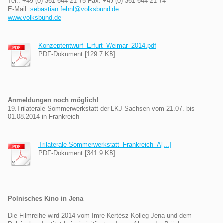
Tel.: +49 (0) 361-644 21 75 Fax: +49 (0) 361-644 21 74
E-Mail:
sebastian.fehnl@volksbund.de
www.volksbund.de
Konzeptentwurf_Erfurt_Weimar_2014.pdf
PDF-Dokument [129.7 KB]
Anmeldungen noch möglich!
19.Trilaterale Sommerwerkstatt der LKJ Sachsen vom 21.07. bis
01.08.2014 in Frankreich
Trilaterale Sommerwerkstatt_Frankreich_A[...]
PDF-Dokument [341.9 KB]
Polnisches Kino in Jena
Die Filmreihe wird 2014 vom Imre Kertész Kolleg Jena und dem