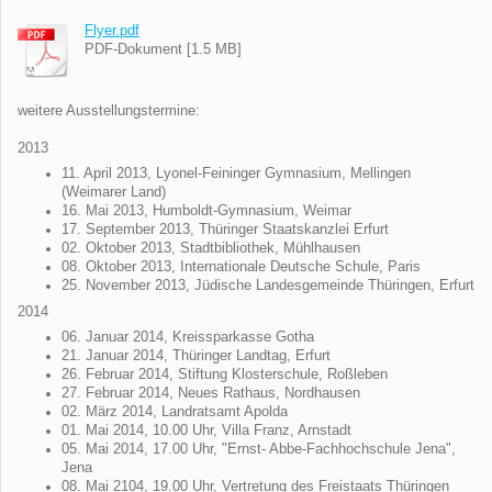
Flyer.pdf
PDF-Dokument [1.5 MB]
weitere Ausstellungstermine:
2013
11. April 2013, Lyonel-Feininger Gymnasium, Mellingen
(Weimarer Land)
16. Mai 2013, Humboldt-Gymnasium, Weimar
17. September 2013, Thüringer Staatskanzlei Erfurt
02. Oktober 2013, Stadtbibliothek, Mühlhausen
08. Oktober 2013, Internationale Deutsche Schule, Paris
25. November 2013, Jüdische Landesgemeinde Thüringen, Erfurt
2014
06. Januar 2014, Kreissparkasse Gotha
21. Januar 2014, Thüringer Landtag, Erfurt
26. Februar 2014, Stiftung Klosterschule, Roßleben
27. Februar 2014, Neues Rathaus, Nordhausen
02. März 2014, Landratsamt Apolda
01. Mai 2014, 10.00 Uhr, Villa Franz, Arnstadt
05. Mai 2014, 17.00 Uhr, "Ernst- Abbe-Fachhochschule Jena",
Jena
08. Mai 2104, 19.00 Uhr, Vertretung des Freistaats Thüringen