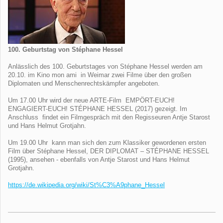
100. Geburtstag von Stéphane Hessel
Anlässlich des 100. Geburtstages von Stéphane Hessel werden am
20.10. im Kino mon ami in Weimar zwei Filme über den großen
Diplomaten und Menschenrechtskämpfer angeboten.
Um 17.00 Uhr wird der neue ARTE-Film EMPÖRT-EUCH!
ENGAGIERT-EUCH! STÉPHANE HESSEL (2017) gezeigt. Im
Anschluss findet ein Filmgespräch mit den Regisseuren Antje Starost
und Hans Helmut Grotjahn.
Um 19.00 Uhr kann man sich den zum Klassiker gewordenen ersten
Film über Stéphane Hessel, DER DIPLOMAT – STÉPHANE HESSEL
(1995), ansehen - ebenfalls von Antje Starost und Hans Helmut
Grotjahn.
https://de.wikipedia.org/wiki/St%C3%A9phane_Hessel