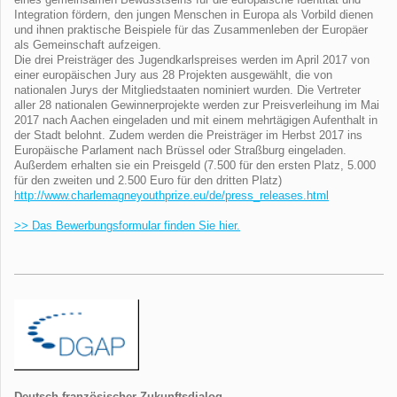
Integration fördern, den jungen Menschen in Europa als Vorbild dienen
und ihnen praktische Beispiele für das Zusammenleben der Europäer
als Gemeinschaft aufzeigen.
Die drei Preisträger des Jugendkarlspreises werden im April 2017 von
einer europäischen Jury aus 28 Projekten ausgewählt, die von
nationalen Jurys der Mitgliedstaaten nominiert wurden. Die Vertreter
aller 28 nationalen Gewinnerprojekte werden zur Preisverleihung im Mai
2017 nach Aachen eingeladen und mit einem mehrtägigen Aufenthalt in
der Stadt belohnt. Zudem werden die Preisträger im Herbst 2017 ins
Europäische Parlament nach Brüssel oder Straßburg eingeladen.
Außerdem erhalten sie ein Preisgeld (7.500 für den ersten Platz, 5.000
für den zweiten und 2.500 Euro für den dritten Platz)
http://www.charlemagneyouthprize.eu/de/press_releases.html
>> Das Bewerbungsformular finden Sie hier.