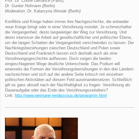
Prof. Dr. Corine Defrance (Paris),
Dr. Gunter Hofmann (Berlin)
Moderation: Dr. Katarzyna Woniak (Berlin)
Konflikte und Kriege haben immer ihre Nachgeschichte, die entweder
neue Kriege bringt oder in einer Versöhnung mündet. Je schmerzhafter
die Vergangenheit, desto langwieriger der Weg zur Versöhnung. Und
desto intensiver die Arbeit auf gesellschaftlicher und politischer Ebene,
um die langen Schatten der Vergangenheit verschwinden zu lassen. Die
Nachkriegsbeziehungen zwischen Deutschland und Polen sowie
Deutschland und Frankreich lassen sich deshalb auch als eine
Versöhnungsgeschichte auffassen. Doch zeigen die beiden
eingeschlagenen Wege deutliche Unterschiede. Das Podium will
einerseits die Formen der Versöhnungsbemühungen in den drei Ländern
nachzeichnen und sich auf der andere Seite kritisch mit einzelnen
politischen Aktivitäten auf diesem Feld auseinandersetzen. Schließlich
gilt es ganz aktuell nach der Nachhaltigkeit zu fragen: Versöhnung als
Daueraufgabe oder das Ende des Versöhnungszeitalters?
Link:
http://www.weimarer-rendezvous.de/programm.html