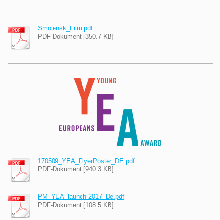
Smolensk_Film.pdf
PDF-Dokument [350.7 KB]
170509_YEA_FlyerPoster_DE.pdf
PDF-Dokument [940.3 KB]
PM_YEA_launch 2017_De.pdf
PDF-Dokument [108.5 KB]