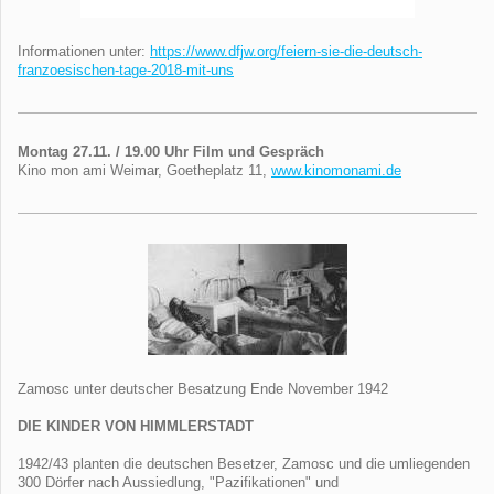
Informationen unter:
https://www.dfjw.org/feiern-sie-die-deutsch-
franzoesischen-tage-2018-mit-uns
Montag 27.11. / 19.00 Uhr Film und Gespräch
Kino mon ami Weimar, Goetheplatz 11,
www.kinomonami.de
Zamosc unter deutscher Besatzung Ende November 1942
DIE KINDER VON HIMMLERSTADT
1942/43 planten die deutschen Besetzer, Zamosc und die umliegenden
300 Dörfer nach Aussiedlung, "Pazifikationen" und