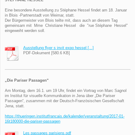
STEPHANE HESSEL
Eine besondere Ausstellung zu Stéphane Hessel findet am 18. Januar
in Blois -Partnerstadt von Weimar, statt.
Der Bürgermeister von Blois teilte mit, dass auch an diesem Tag
gemeinsam mit Mme Christiane Hessel die "rue Stéphane Hessel"
eingeweiht werden soll.
Ausstellung flyer s invit expo hessel [...]
PDF-Dokument [580.6 KB]
„Die Pariser Passagen“
Am Montag, dem 16.1. um 19 Uhr, findet ein Vortrag von Marc Sagnol
im Institut für visuelle Kommunikation in Jena über „Die Pariser
Passagen“, zusammen mit der Deutsch-Französischen Gesellschaft
Jena, statt.
https://thueringen.institutfrancais.de/kalender/veranstaltung/2017-01-
16t180000-die-pariser-passagen
Les passages parisiens.pdf