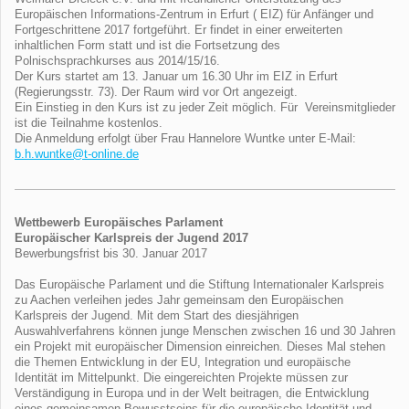
Europäischen Informations-Zentrum in Erfurt ( EIZ) für Anfänger und
Fortgeschrittene 2017 fortgeführt. Er findet in einer erweiterten
inhaltlichen Form statt und ist die Fortsetzung des
Polnischsprachkurses aus 2014/15/16.
Der Kurs startet am 13. Januar um 16.30 Uhr im EIZ in Erfurt
(Regierungsstr. 73). Der Raum wird vor Ort angezeigt.
Ein Einstieg in den Kurs ist zu jeder Zeit möglich. Für Vereinsmitglieder
ist die Teilnahme kostenlos.
Die Anmeldung erfolgt über Frau Hannelore Wuntke unter E-Mail:
b.h.wuntke@t-online.de
Wettbewerb Europäisches Parlament
Europäischer Karlspreis der Jugend 2017
Bewerbungsfrist bis 30. Januar 2017
Das Europäische Parlament und die Stiftung Internationaler Karlspreis
zu Aachen verleihen jedes Jahr gemeinsam den Europäischen
Karlspreis der Jugend. Mit dem Start des diesjährigen
Auswahlverfahrens können junge Menschen zwischen 16 und 30 Jahren
ein Projekt mit europäischer Dimension einreichen. Dieses Mal stehen
die Themen Entwicklung in der EU, Integration und europäische
Identität im Mittelpunkt. Die eingereichten Projekte müssen zur
Verständigung in Europa und in der Welt beitragen, die Entwicklung
eines gemeinsamen Bewusstseins für die europäische Identität und