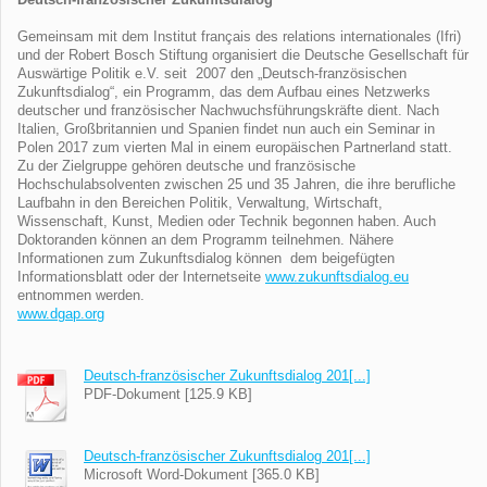
Deutsch-französischer Zukunftsdialog
Gemeinsam mit dem Institut français des relations internationales (Ifri)
und der Robert Bosch Stiftung organisiert die Deutsche Gesellschaft für
Auswärtige Politik e.V. seit 2007 den „Deutsch-französischen
Zukunftsdialog“, ein Programm, das dem Aufbau eines Netzwerks
deutscher und französischer Nachwuchsführungskräfte dient. Nach
Italien, Großbritannien und Spanien findet nun auch ein Seminar in
Polen 2017 zum vierten Mal in einem europäischen Partnerland statt.
Zu der Zielgruppe gehören deutsche und französische
Hochschulabsolventen zwischen 25 und 35 Jahren, die ihre berufliche
Laufbahn in den Bereichen Politik, Verwaltung, Wirtschaft,
Wissenschaft, Kunst, Medien oder Technik begonnen haben. Auch
Doktoranden können an dem Programm teilnehmen. Nähere
Informationen zum Zukunftsdialog können dem beigefügten
Informationsblatt oder der Internetseite
www.zukunftsdialog.eu
entnommen werden.
www.dgap.org
Deutsch-französischer Zukunftsdialog 201[...]
PDF-Dokument [125.9 KB]
Deutsch-französischer Zukunftsdialog 201[...]
Microsoft Word-Dokument [365.0 KB]