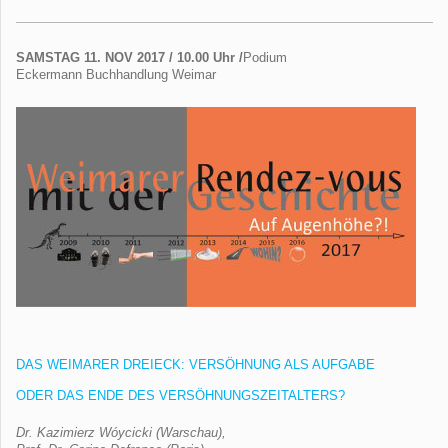
SAMSTAG 11. NOV 2017 / 10.00 Uhr /
Podium
Eckermann Buchhandlung Weimar
DAS WEIMARER DREIECK: VERSÖHNUNG ALS AUFGABE
ODER DAS ENDE DES VERSÖHNUNGSZEITALTERS?
Dr. Kazimierz Wóycicki (Warschau),