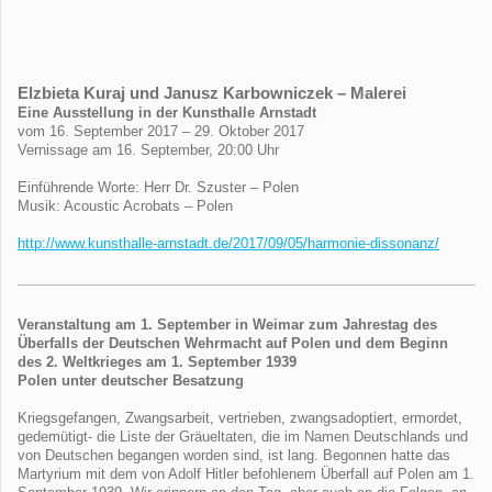
Elzbieta Kuraj und Janusz Karbowniczek – Malerei
Eine Ausstellung in der Kunsthalle Arnstadt
vom 16. September 2017 – 29. Oktober 2017
Vernissage am 16. September, 20:00 Uhr
Einführende Worte: Herr Dr. Szuster – Polen
Musik: Acoustic Acrobats – Polen
http://www.kunsthalle-arnstadt.de/2017/09/05/harmonie-dissonanz/
Veranstaltung am 1. September in Weimar
zum Jahrestag des
Überfalls der Deutschen Wehrmacht auf Polen und dem Beginn
des 2. Weltkrieges am 1. September 1939
Polen unter deutscher Besatzung
Kriegsgefangen, Zwangsarbeit, vertrieben, zwangsadoptiert, ermordet,
gedemütigt- die Liste der Gräueltaten, die im Namen Deutschlands und
von Deutschen begangen worden sind, ist lang. Begonnen hatte das
Martyrium mit dem von Adolf Hitler befohlenem Überfall auf Polen am 1.