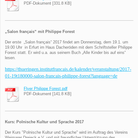
PDF-Dokument [331.8 KB]
„Salon français“ mit
Philippe Forest
Der erste „Salon français“ 2017 findet am Donnerstag, dem 19.1. um
19.00 Uhr in Erfurt im Haus Dacheröden mit dem Schriftsteller Philippe
Forest statt. Er wird u.a. aus seinem Buch „Alle Kinder bis auf eins“
lesen.
https://thueringen.institutfrancais.de/kalender/veranstaltung/2017-
01-19t180000-salon-francais-philippe-forest?language=de
Flyer Philippe Forest.pdf
PDF-Dokument [141.8 KB]
Kurs: Polnische Kultur und Sprache 2017
Der Kurs "Polnische Kultur und Sprache" wird im Auftrag des Vereins
Weimarer Dreieck e.V. und mit freundlicher Unterstützung des