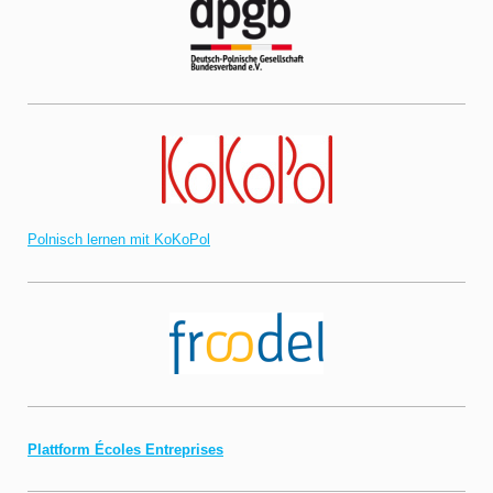
Polnisch lernen mit KoKoPol
Plattform Écoles Entreprises