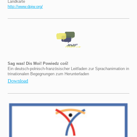
Landkarte
http://www.dpjw.org/
Sag was! Dis Moi! Powiedz coś!
Ein deutsch-polnisch-französischer Leitfaden zur Sprachanimation in
trinationalen Begegnungen zum Herunterladen
Download