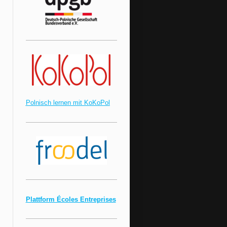
Polnisch lernen mit KoKoPol
Plattform Écoles Entreprises