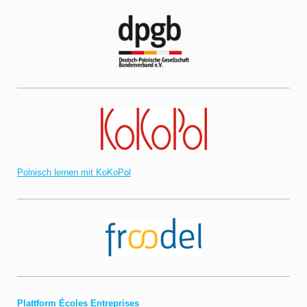
Polnisch lernen mit KoKoPol
Plattform Écoles Entreprises