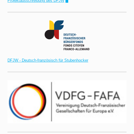
Projektausschreibung des DFJW
!"
DFJW - Deutsch-französisch für Stubenhocker