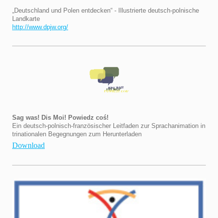
„Deutschland und Polen entdecken“ - Illustrierte deutsch-polnische
Landkarte
http://www.dpjw.org/
Sag was! Dis Moi! Powiedz coś!
Ein deutsch-polnisch-französischer Leitfaden zur Sprachanimation in
trinationalen Begegnungen zum Herunterladen
Download