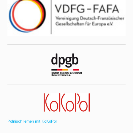
Polnisch lernen mit KoKoPol