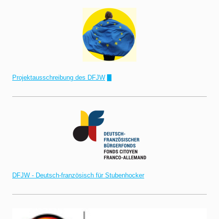
Projektausschreibung des DFJW
!"
DFJW - Deutsch-französisch für Stubenhocker