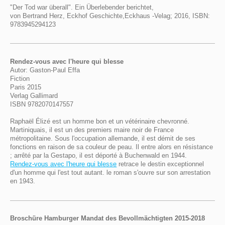
"Der Tod war überall". Ein Überlebender berichtet,
von Bertrand Herz, Eckhof Geschichte,Eckhaus -Velag; 2016, ISBN:
9783945294123
Rendez-vous avec l'heure qui blesse
Autor: Gaston-Paul Effa
Fiction
Paris 2015
Verlag Gallimard
ISBN 9782070147557
Raphaël Élizé est un homme bon et un vétérinaire chevronné.
Martiniquais, il est un des premiers maire noir de France
métropolitaine. Sous l'occupation allemande, il est démit de ses
fonctions en raison de sa couleur de peau. Il entre alors en résistance
; arrêté par la Gestapo, il est déporté à Buchenwald en 1944.
Rendez-vous avec l'heure qui blesse
retrace le destin exceptionnel
d'un homme qui l'est tout autant. le roman s'ouvre sur son arrestation
en 1943.
Broschüre Hamburger Mandat des Bevollmächtigten 2015-2018