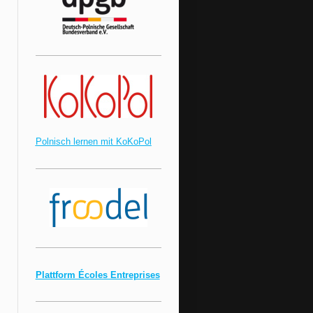
Polnisch lernen mit KoKoPol
Plattform Écoles Entreprises