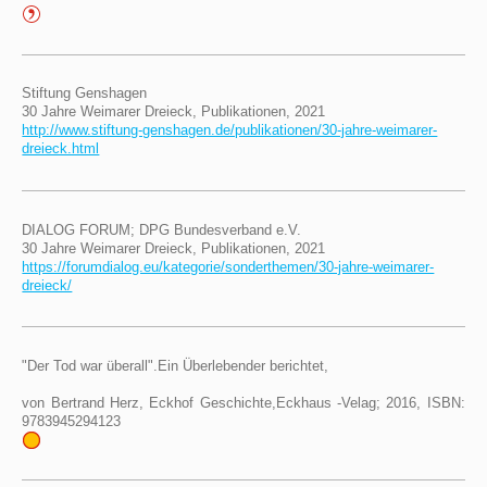
Stiftung Genshagen
30 Jahre Weimarer Dreieck, Publikationen, 2021
http://www.stiftung-genshagen.de/publikationen/30-jahre-weimarer-
dreieck.html
DIALOG FORUM; DPG Bundesverband e.V.
30 Jahre Weimarer Dreieck, Publikationen, 2021
https://forumdialog.eu/kategorie/sonderthemen/30-jahre-weimarer-
dreieck/
"Der Tod war überall".Ein Überlebender berichtet,
von Bertrand Herz, Eckhof Geschichte,Eckhaus -Velag; 2016, ISBN:
9783945294123