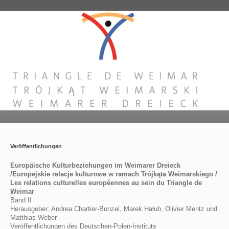
Veröffentlichungen
Europäische Kulturbeziehungen im Weimarer Dreieck
/Europejskie relacje kulturowe w ramach Trójkąta Weimarskiego /
Les relations culturelles européennes au sein du Triangle de
Weimar
Band II
Herausgeber: Andrea Chartier-Bunzel, Marek Hałub, Olivier Mentz und
Matthias Weber
Veröffentlichungen des Deutschen-Polen-Instituts