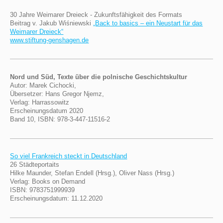
30 Jahre Weimarer Dreieck - Zukunftsfähigkeit des Formats
Beitrag v. Jakub Wiśniewski
„Back to basics – ein Neustart für das
Weimarer Dreieck“
www.stiftung-genshagen.de
Nord und Süd, Texte über die polnische Geschichtskultur
Autor: Marek Cichocki,
Übersetzer: Hans Gregor Njemz,
Verlag: Harrassowitz
Erscheinungsdatum 2020
Band 10, ISBN: 978-3-447-11516-2
So viel Frankreich steckt in Deutschland
26 Städteportaits
Hilke Maunder, Stefan Endell (Hrsg.), Oliver Nass (Hrsg.)
Verlag: Books on Demand
ISBN: 9783751999939
Erscheinungsdatum: 11.12.2020