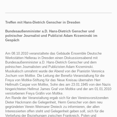
Treffen mit Hans-Dietrich Genscher in Dresden
Bundesaußenminister a.D. Hans-Dietrich Genscher und
polnischer Journalist und Publizist Adam Krzeminski im
Gespäch
Am 08.10.2010 veranstaltete das Gebäude Ensemble Deutsche
Werkstätten Hellerau in Dresden einen Diskussionsabend mit
Bundesaußenminister a.D. Hans-Dietrich Genscher und dem
polnischen Journalisten und Publizisten Adam Krzeminski.
Musikalisch umrahmt wurde der Abend von der Pianistin Veronica
Jochum von Moltke. Die Leitung der Benefiz-Veranstaltung für die
Freya von Moltke-Stiftung für das Neue Kreisau übernahm Herr
Hellmuth Caspar von Moltke, Sohn des am 23.01.1945 von den Nazis
hingerichteten Hellmut James Graf von Moltke und der am 01.01.2010
verstorbenen Freya Gräfin von Moltke.
Am Rande der Veranstaltung ergab sich für den Vereinsvorsitzenden
Dieter Hackmann die Gelegenheit, Herrn Genscher von dem neu
gegründeten Verein Weimarer Dreieck zu informieren, der allen
Interessierten offen steht und Gelegenheit geben soll, sich für die
Vertiefung der Beziehungen zwischen Frankreich, Polen und