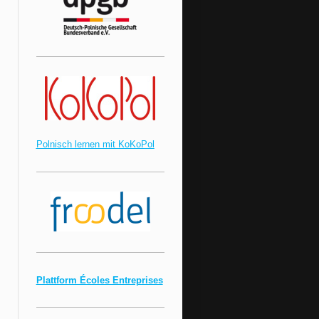
Polnisch lernen mit KoKoPol
Plattform Écoles Entreprises